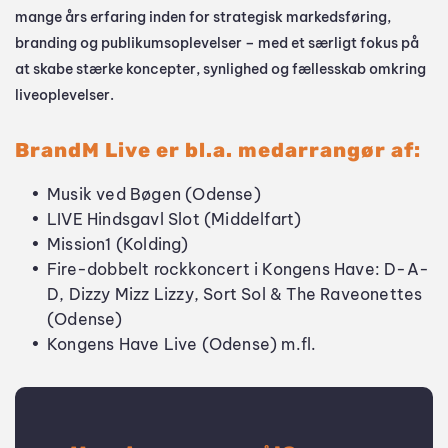
mange års erfaring inden for strategisk markedsføring, 
branding og publikumsoplevelser – med et særligt fokus på 
at skabe stærke koncepter, synlighed og fællesskab omkring 
liveoplevelser.
BrandM Live er bl.a. medarrangør af:
Musik ved Bøgen 
(Odense)
LIVE Hindsgavl Slot (Middelfart)
Mission1 (Kolding) 
Fire-dobbelt rockkoncert i Kongens Have: D-A-
D, Dizzy Mizz Lizzy, Sort Sol & The Raveonettes 
(Odense)
Kongens Have Live 
(Odense) m.fl.