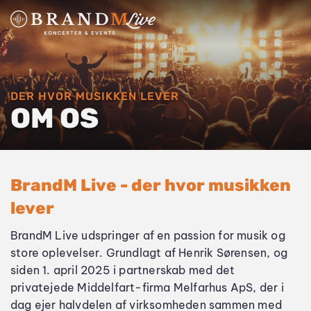
DER HVOR MUSIKKEN LEVER
OM OS
BrandM Live - der hvor musikken 
lever
BrandM Live udspringer af en passion for musik og 
store oplevelser. Grundlagt af Henrik Sørensen, og 
siden 1. april 2025 i partnerskab med det 
privatejede Middelfart-firma Melfarhus ApS, der i 
dag ejer halvdelen af virksomheden sammen med 