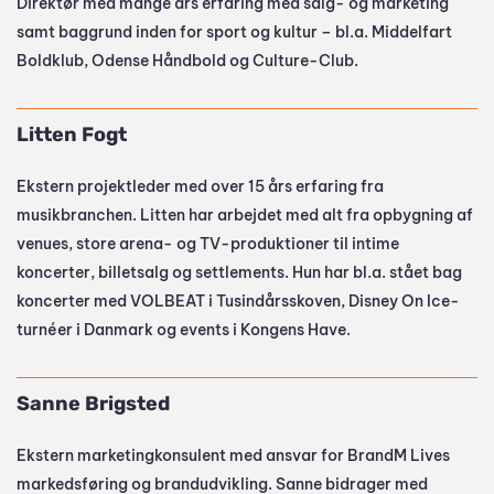
Direktør med mange års erfaring med salg- og marketing 
samt baggrund inden for sport og kultur – bl.a. Middelfart 
Boldklub, Odense Håndbold og Culture-Club.
Litten Fogt
Ekstern projektleder med over 15 års erfaring fra 
musikbranchen. Litten har arbejdet med alt fra opbygning af 
venues, store arena- og TV-produktioner til intime 
koncerter, billetsalg og settlements. Hun har bl.a. stået bag 
koncerter med VOLBEAT i Tusindårsskoven, Disney On Ice-
turnéer i Danmark og events i Kongens Have.
Sanne Brigsted 
Ekstern marketingkonsulent med ansvar for BrandM Lives 
markedsføring og brandudvikling. Sanne bidrager med 