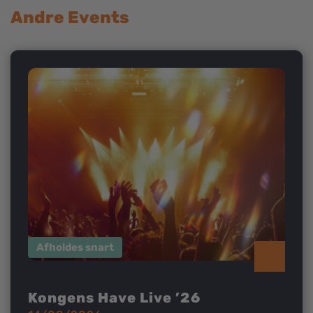
Andre Events
Afholdes snart
Kongens Have Live ’26