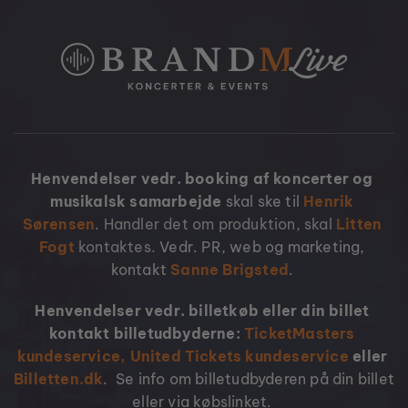
Henvendelser vedr. booking af koncerter og 
musikalsk samarbejde 
skal ske til 
Henrik 
Sørensen
. Handler det om produktion, skal 
Litten 
Fogt
kontaktes. 
Vedr. PR, web og marketing, 
kontakt 
Sanne Brigsted
. 
Henvendelser vedr. billetkøb eller din billet 
kontakt billetudbyderne:
TicketMasters 
kundeservice,
United Tickets kundeservice 
eller 
Billetten.dk
.  Se info om billetudbyderen på din billet 
eller via købslinket. 