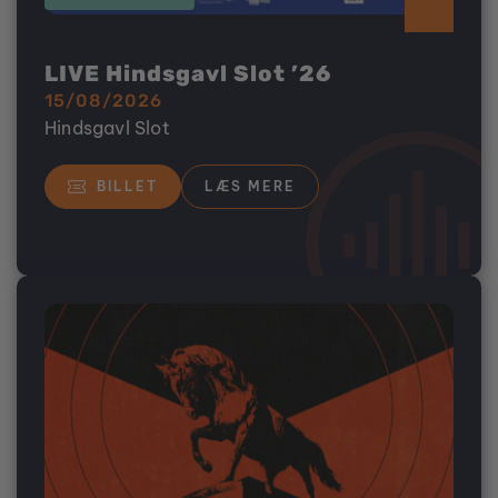
LIVE Hindsgavl Slot ’26
15/08/2026
Hindsgavl Slot
BILLET
LÆS MERE