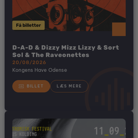
Få billetter
D-A-D & Dizzy Mizz Lizzy & Sort 
Sol & The Raveonettes
20/08/2026
Kongens Have Odense
BILLET
LÆS MERE