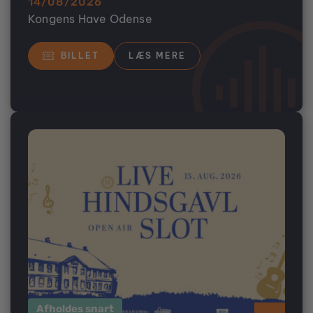
14/08/2026
Kongens Have Odense
BILLET
LÆS MERE
Afholdes snart