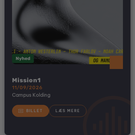
Nyhed
Mission1
11/09/2026
Campus Kolding
BILLET
LÆS MERE