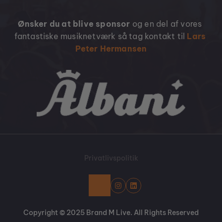
Ønsker du at blive sponsor
 og en del af vores 
fantastiske musiknetværk så tag kontakt til 
Lars 
Peter Hermansen
Privatlivspolitik
Copyright © 2025 Brand M Live. All Rights Reserved