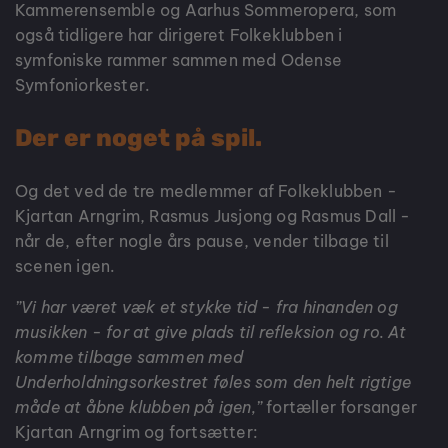
Kammerensemble og Aarhus Sommeropera, som
også tidligere har dirigeret Folkeklubben i
symfoniske rammer sammen med Odense
Symfoniorkester.
Der er noget på spil.
Og det ved de tre medlemmer af Folkeklubben -
Kjartan Arngrim, Rasmus Jusjong og Rasmus Dall -
når de, efter nogle års pause, vender tilbage til
scenen igen.
”Vi har været væk et stykke tid - fra hinanden og
musikken - for at give plads til refleksion og ro. At
komme tilbage sammen med
Underholdningsorkestret føles som den helt rigtige
måde at åbne klubben på igen,”
fortæller forsanger
Kjartan Arngrim og fortsætter: